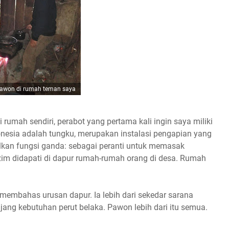
awon di rumah teman saya
rumah sendiri, perabot yang pertama kali ingin saya miliki
esia adalah tungku, merupakan instalasi pengapian yang
lkan fungsi ganda: sebagai peranti untuk memasak
im didapati di dapur rumah-rumah orang di desa. Rumah
embahas urusan dapur. Ia lebih dari sekedar sarana
ng kebutuhan perut belaka. Pawon lebih dari itu semua.