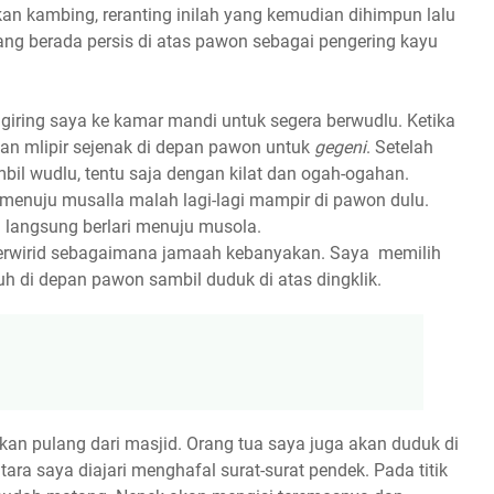
n kambing, reranting inilah yang kemudian dihimpun lalu
ng berada persis di atas pawon sebagai pengering kayu
ggiring saya ke kamar mandi untuk segera berwudlu. Ketika
tan mlipir sejenak di depan pawon untuk
gegeni
. Setelah
bil wudlu, tentu saja dengan kilat dan ogah-ogahan.
menuju musalla malah lagi-lagi mampir di pawon dulu.
 langsung berlari menuju musola.
berwirid sebagaimana jamaah kebanyakan. Saya memilih
h di depan pawon sambil duduk di atas dingklik.
kan pulang dari masjid. Orang tua saya juga akan duduk di
a saya diajari menghafal surat-surat pendek. Pada titik