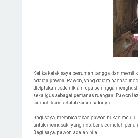
p
Ketika kelak saya berrumah tangga dan memiliki 
adalah pawon. Pawon, yang dalam bahasa indon
diciptakan sedemikian rupa sehingga menghasi
sekaligus sebagai pemanas ruangan. Pawon laz
simbah kami adalah salah satunya.
Bagi saya, membicarakan pawon bukan melulu m
untuk memasak -yang notabene cumalah penunja
Bagi saya, pawon adalah nilai.