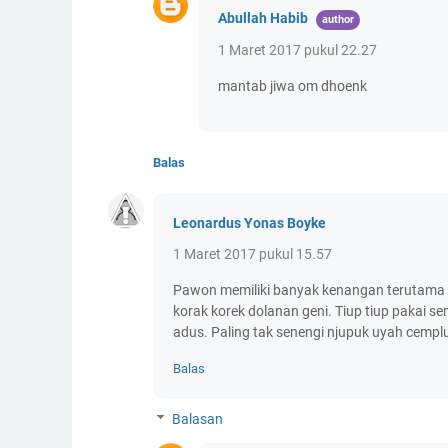
Abullah Habib
1 Maret 2017 pukul 22.27
mantab jiwa om dhoenk
Balas
Leonardus Yonas Boyke
1 Maret 2017 pukul 15.57
Pawon memiliki banyak kenangan terutama sa
korak korek dolanan geni. Tiup tiup paka
adus. Paling tak senengi njupuk uyah cemp
Balas
Balasan