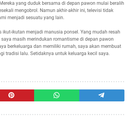
si. Mereka yang duduk bersama di depan pawon mulai beralih
sekali mengobrol. Namun akhir-akhir ini, televisi tidak
mi menjadi sesuatu yang lain.
us ikut-ikutan menjadi manusia ponsel. Yang mudah resah
n, saya masih merindukan romantisme di depan pawon
k saya berkeluarga dan memiliki rumah, saya akan membuat
adisi lalu. Setidaknya untuk keluarga kecil saya.