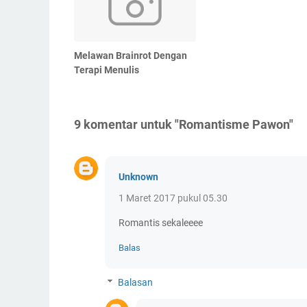
Melawan Brainrot Dengan
Terapi Menulis
9 komentar untuk "Romantisme Pawon"
Unknown
1 Maret 2017 pukul 05.30
Romantis sekaleeee
Balas
Balasan