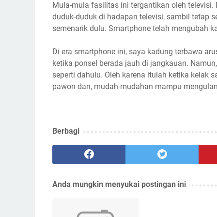
Mula-mula fasilitas ini tergantikan oleh televi
duduk-duduk di hadapan televisi, sambil tetap se
semenarik dulu. Smartphone telah mengubah ka
Di era smartphone ini, saya kadung terbawa ar
ketika ponsel berada jauh di jangkauan. Namu
seperti dahulu. Oleh karena itulah ketika kela
pawon dan, mudah-mudahan mampu mengulangi tr
Berbagi
Anda mungkin menyukai postingan ini